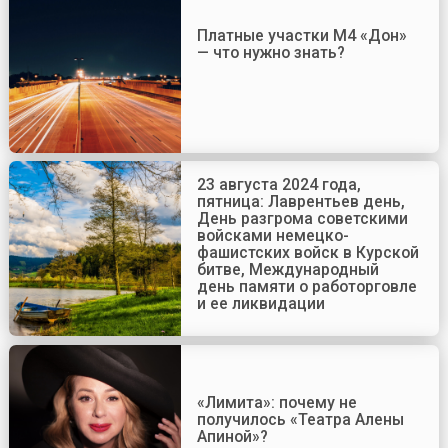
Платные участки М4 «Дон»
— что нужно знать?
23 августа 2024 года,
пятница: Лаврентьев день,
День разгрома советскими
войсками немецко-
фашистских войск в Курской
битве, Международный
день памяти о работорговле
и ее ликвидации
«Лимита»: почему не
получилось «Театра Алены
Апиной»?