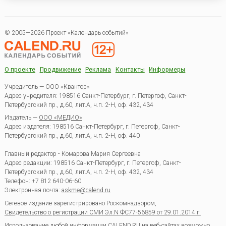
© 2005—2026 Проект «Календарь событий»
О проекте
Продвижение
Реклама
Контакты
Информеры
Учредитель — ООО «Квантор»
Адрес учредителя: 198516 Санкт-Петербург, г. Петергоф, Санкт-
Петербургский пр., д.60, лит.А, ч.п. 2-Н, оф. 432, 434
Издатель —
ООО «МЕДИО»
Адрес издателя: 198516 Санкт-Петербург, г. Петергоф, Санкт-
Петербургский пр., д.60, лит.А, ч.п. 2-Н, оф. 440
Главный редактор - Комарова Мария Сергеевна
Адрес редакции:
198516
Санкт-Петербург, г. Петергоф
,
Санкт-
Петербургский пр., д.60, лит.А, ч.п. 2-Н, оф. 432, 434
Телефон:
+7 812 640-06-60
Электронная почта:
askme@calend.ru
Сетевое издание зарегистрировано Роскомнадзором,
Свидетельство о регистрации СМИ Эл.N ФС77-56859 от 29.01.2014 г.
Использование любой информации CALEND.RU на веб-сайтах возможно