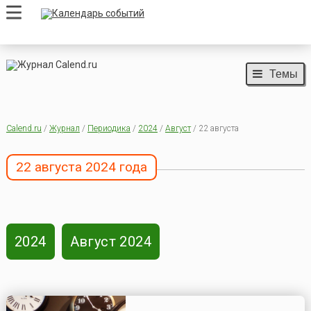
Темы
Calend.ru
/
Журнал
/
Периодика
/
2024
/
Август
/ 22 августа
22 августа 2024 года
2024
Август 2024