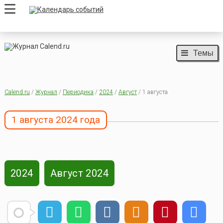
Темы
Calend.ru
/
Журнал
/
Периодика
/
2024
/
Август
/ 1 августа
1 августа 2024 года
2024
Август 2024