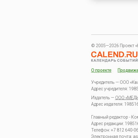
© 2005—2026 Проект «
О проекте
Продвиж
Учредитель — ООО «Кв
Адрес учредителя: 19851
Издатель —
ООО «МЕД
Адрес издателя: 198516 
Главный редактор - К
Адрес редакции:
19851
Телефон:
+7 812 640-0
Электронная почта:
as