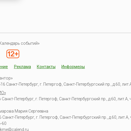
Календарь событий»
ение
Реклама
Контакты
Информеры
антор»
6 Санкт-Петербург, г. Петергоф, Санкт-Петербургский пр., д.60, лит.А,
ИО»
Санкт-Петербург, г. Петергоф, Санкт-Петербургский пр., д.60, лит.А, ч
омарова Мария Сергеевна
6
Санкт-Петербург, г. Петергоф
,
Санкт-Петербургский пр., д.60, лит.А, ч
6-60
kme@calend.ru