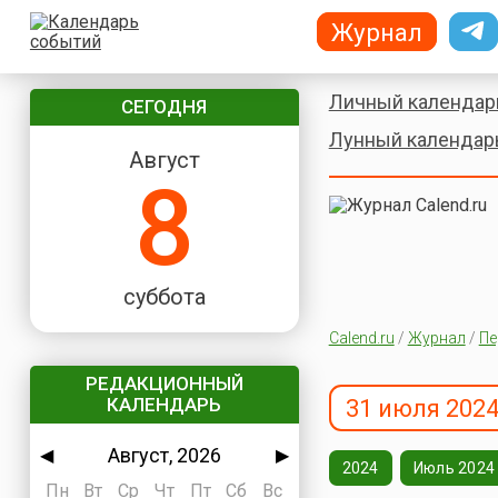
Журнал
Личный календар
СЕГОДНЯ
Лунный календар
Август
8
суббота
Calend.ru
/
Журнал
/
Пе
РЕДАКЦИОННЫЙ
КАЛЕНДАРЬ
31 июля 2024
Август, 2026
◀
▶
2024
Июль 2024
Пн
Вт
Ср
Чт
Пт
Сб
Вс