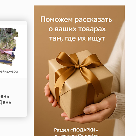
день
День