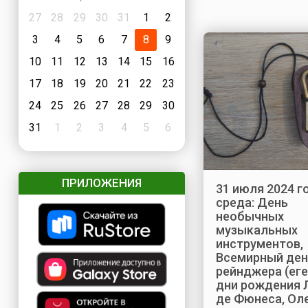
27
28
29
30
31
1
2
3
4
5
6
7
8
9
10
11
12
13
14
15
16
17
18
19
20
21
22
23
24
25
26
27
28
29
30
31
1
2
3
4
5
6
ПРИЛОЖЕНИЯ
31 июля 2024 г
среда: День
необычных
музыкальных
инструментов,
Всемирный ден
рейнджера (еге
дни рождения 
де Фюнеса, Ол