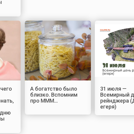
ы
ичего
А богатство было
31 июля —
близко. Вспомним
Всемирный 
нать,
про МММ...
рейнджера (
егеря)
 дню
ты