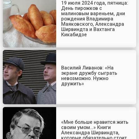
19 июля 2024 года, пятница:
День пирожков с
малиновым вареньем, дни
рождения Владимира
Маяковского, Александра
Ширвиндта и Вахтанга
Кикабидзе
Василий Ливанов: «На
экране дружбу сыграть
невозможно. Нужно
дружить»
«Мне больше нравится жить
своим умом…» Книги
Александра Ширвиндта,
которые обязательно стоит