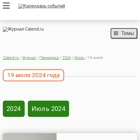
Темы
Calend.ru
/
Журнал
/
Периодика
/
2024
/
Июль
/ 19 июля
19 июля 2024 года
2024
Июль 2024