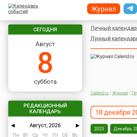
Журнал
Личный календар
СЕГОДНЯ
Лунный календар
Август
8
суббота
Calend.ru
/
Журнал
/
Пе
РЕДАКЦИОННЫЙ
КАЛЕНДАРЬ
18 декабря 2
Август, 2026
◀
▶
2023
Декабрь 2
Пн
Вт
Ср
Чт
Пт
Сб
Вс