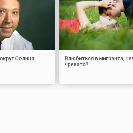
вокруг Солнца
Влюбиться в мигранта, че
чревато?