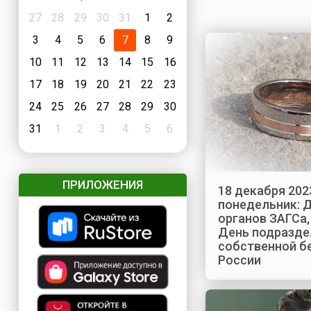
27
28
29
30
31
1
2
3
4
5
6
7
8
9
10
11
12
13
14
15
16
17
18
19
20
21
22
23
24
25
26
27
28
29
30
31
1
2
3
4
5
6
ПРИЛОЖЕНИЯ
18 декабря 202
понедельник: 
органов ЗАГСа,
День подразде
собственной б
России