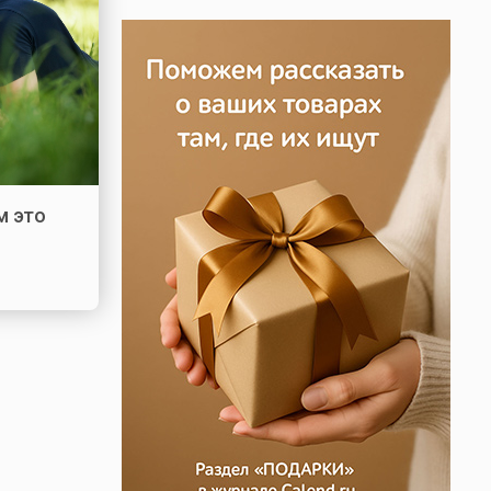
м это