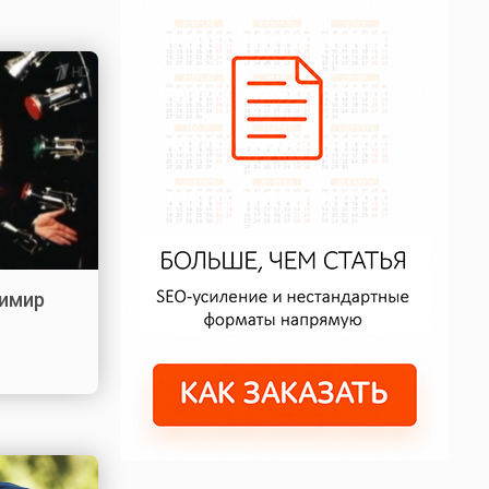
димир