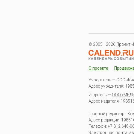
© 2005—2026 Проект «
О проекте
Продвиж
Учредитель — ООО «Кв
Адрес учредителя: 19851
Издатель —
ООО «МЕД
Адрес издателя: 198516 
Главный редактор - К
Адрес редакции:
19851
Телефон:
+7 812 640-0
Электронная почта:
as