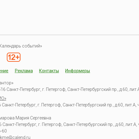
Календарь событий»
ение
Реклама
Контакты
Информеры
антор»
6 Санкт-Петербург, г. Петергоф, Санкт-Петербургский пр., д.60, лит.А,
ИО»
Санкт-Петербург, г. Петергоф, Санкт-Петербургский пр., д.60, лит.А, ч
омарова Мария Сергеевна
6
Санкт-Петербург, г. Петергоф
,
Санкт-Петербургский пр., д.60, лит.А, ч
6-60
kme@calend.ru