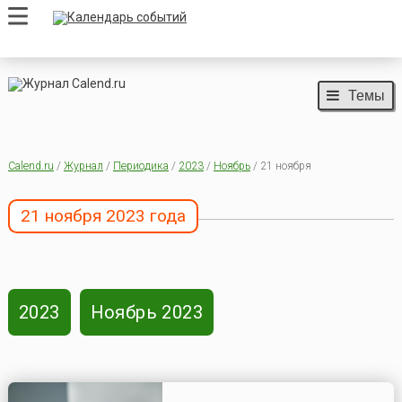
Темы
Calend.ru
/
Журнал
/
Периодика
/
2023
/
Ноябрь
/ 21 ноября
21 ноября 2023 года
2023
Ноябрь 2023