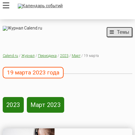
Темы
Calend.ru
/
Журнал
/
Периодика
/
2023
/
Март
/ 19 марта
19 марта 2023 года
2023
Март 2023