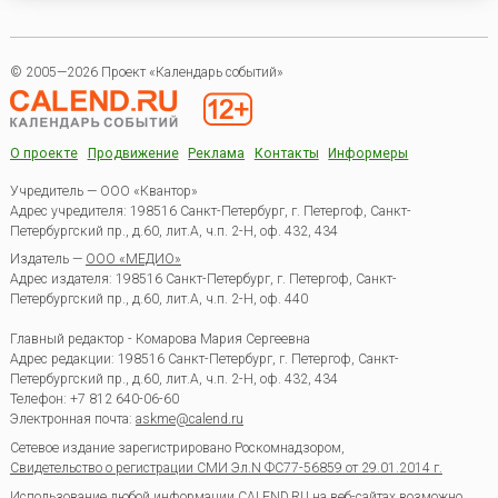
© 2005—2026 Проект «Календарь событий»
О проекте
Продвижение
Реклама
Контакты
Информеры
Учредитель — ООО «Квантор»
Адрес учредителя: 198516 Санкт-Петербург, г. Петергоф, Санкт-
Петербургский пр., д.60, лит.А, ч.п. 2-Н, оф. 432, 434
Издатель —
ООО «МЕДИО»
Адрес издателя: 198516 Санкт-Петербург, г. Петергоф, Санкт-
Петербургский пр., д.60, лит.А, ч.п. 2-Н, оф. 440
Главный редактор - Комарова Мария Сергеевна
Адрес редакции:
198516
Санкт-Петербург, г. Петергоф
,
Санкт-
Петербургский пр., д.60, лит.А, ч.п. 2-Н, оф. 432, 434
Телефон:
+7 812 640-06-60
Электронная почта:
askme@calend.ru
Сетевое издание зарегистрировано Роскомнадзором,
Свидетельство о регистрации СМИ Эл.N ФС77-56859 от 29.01.2014 г.
Использование любой информации CALEND.RU на веб-сайтах возможно