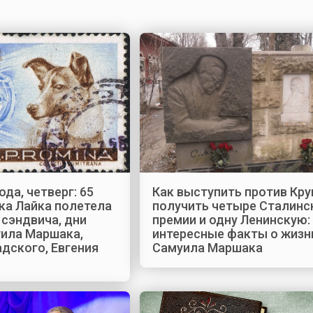
ода, четверг: 65
Как выступить против Кру
ка Лайка полетела
получить четыре Сталинс
 сэндвича, дни
премии и одну Ленинскую:
ила Маршака,
интересные факты о жизн
дского, Евгения
Самуила Маршака