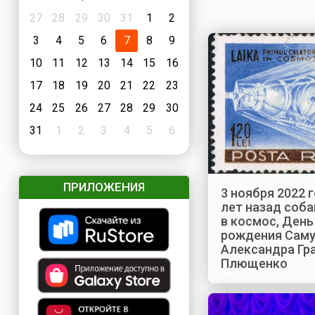
27
28
29
30
31
1
2
3
4
5
6
7
8
9
10
11
12
13
14
15
16
17
18
19
20
21
22
23
24
25
26
27
28
29
30
31
1
2
3
4
5
6
ПРИЛОЖЕНИЯ
3 ноября 2022 г
лет назад соба
в космос, День
рождения Саму
Александра Гра
Плющенко