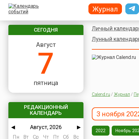
Журнал
Личный календар
СЕГОДНЯ
Лунный календар
Август
7
пятница
Calend.ru
/
Журнал
/
Пе
РЕДАКЦИОННЫЙ
КАЛЕНДАРЬ
3 ноября 202
Август, 2026
◀
▶
2022
Ноябрь 20
Пн
Вт
Ср
Чт
Пт
Сб
Вс