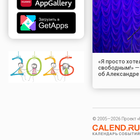
«Я просто хоте
свободным!» — 
об Александре
© 2005—2026 Проект «