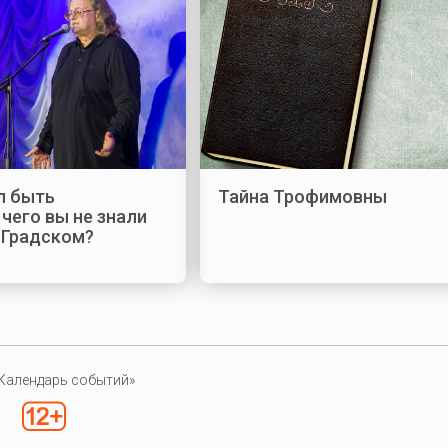
л быть
Тайна Трофимовны
чего вы не знали
 Градском?
Календарь событий»