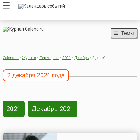
Темы
Calend.ru
/
Журнал
/
Периодика
/
2021
/
Декабрь
/ 2 декабря
2 декабря 2021 года
2021
Декабрь 2021