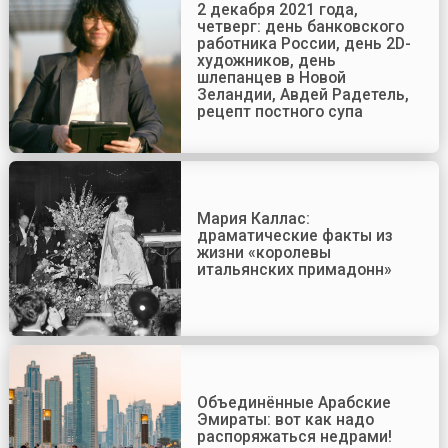
2 декабря 2021 года,
четверг: день банковского
работника России, день 2D-
художников, день
шлепанцев в Новой
Зеландии, Авдей Радетель,
рецепт постного супа
Мария Каллас:
драматические факты из
жизни «королевы
итальянских примадонн»
Объединённые Арабские
Эмираты: вот как надо
распоряжаться недрами!