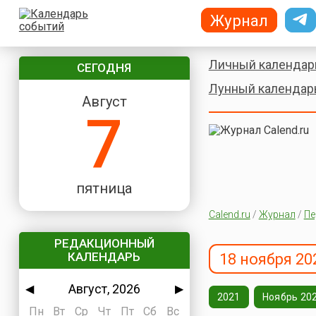
Журнал
Личный календар
СЕГОДНЯ
Лунный календар
Август
7
пятница
Calend.ru
/
Журнал
/
Пе
РЕДАКЦИОННЫЙ
КАЛЕНДАРЬ
18 ноября 20
Август, 2026
◀
▶
2021
Ноябрь 20
Пн
Вт
Ср
Чт
Пт
Сб
Вс