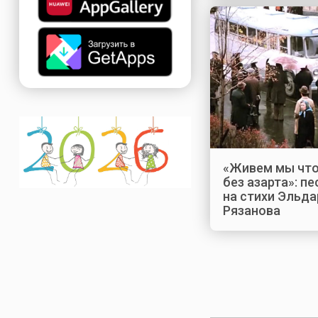
«Живем мы что
без азарта»: пе
на стихи Эльда
Рязанова