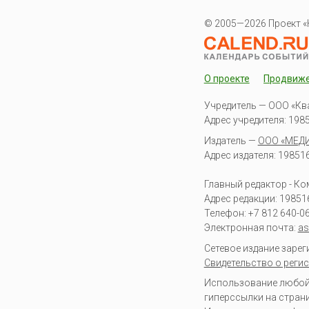
© 2005—2026 Проект «
О проекте
Продвиж
Учредитель — ООО «Кв
Адрес учредителя: 19851
Издатель —
ООО «МЕД
Адрес издателя: 198516 
Главный редактор - К
Адрес редакции:
19851
Телефон:
+7 812 640-0
Электронная почта:
as
Сетевое издание заре
Свидетельство о регис
Использование любой 
гиперссылки на стран