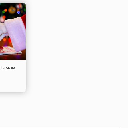
стамам