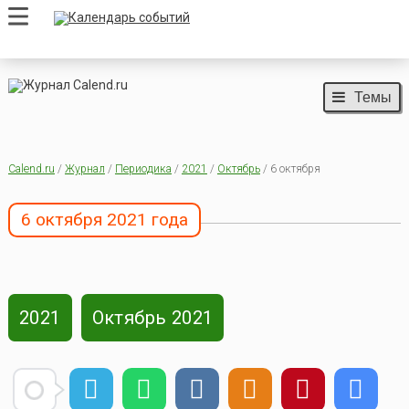
Темы
Calend.ru
/
Журнал
/
Периодика
/
2021
/
Октябрь
/ 6 октября
6 октября 2021 года
2021
Октябрь 2021