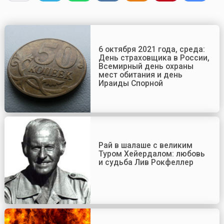
6 октября 2021 года, среда:
День страховщика в России,
Всемирный день охраны
мест обитания и день
Ираиды Спорной
Рай в шалаше с великим
Туром Хейердалом: любовь
и судьба Лив Рокфеллер