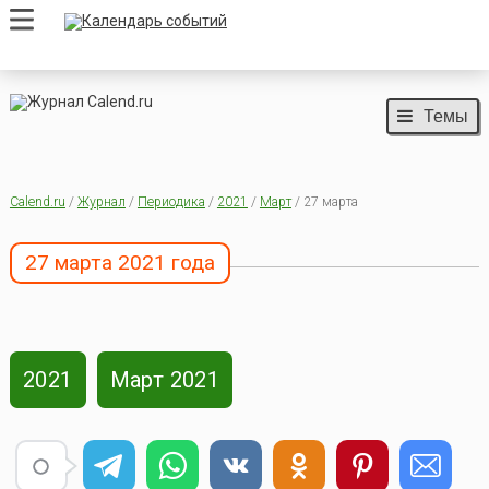
Темы
Calend.ru
/
Журнал
/
Периодика
/
2021
/
Март
/ 27 марта
27 марта 2021 года
2021
Март 2021