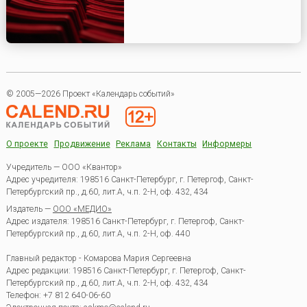
© 2005—2026 Проект «Календарь событий»
О проекте
Продвижение
Реклама
Контакты
Информеры
Учредитель — ООО «Квантор»
Адрес учредителя: 198516 Санкт-Петербург, г. Петергоф, Санкт-
Петербургский пр., д.60, лит.А, ч.п. 2-Н, оф. 432, 434
Издатель —
ООО «МЕДИО»
Адрес издателя: 198516 Санкт-Петербург, г. Петергоф, Санкт-
Петербургский пр., д.60, лит.А, ч.п. 2-Н, оф. 440
Главный редактор - Комарова Мария Сергеевна
Адрес редакции:
198516
Санкт-Петербург, г. Петергоф
,
Санкт-
Петербургский пр., д.60, лит.А, ч.п. 2-Н, оф. 432, 434
Телефон:
+7 812 640-06-60