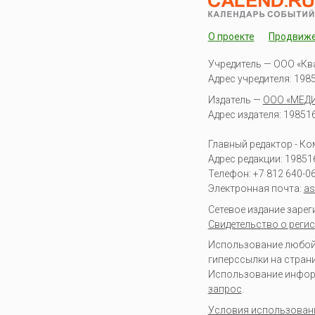
О проекте
Продвиж
Учредитель — ООО «Кв
Адрес учредителя: 19851
Издатель —
ООО «МЕД
Адрес издателя: 198516 
Главный редактор - К
Адрес редакции:
19851
Телефон:
+7 812 640-0
Электронная почта:
as
Сетевое издание заре
Свидетельство о регис
Использование любой 
гиперссылки на стран
Использование информа
запрос
.
Условия использован