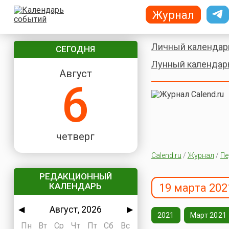
Журнал
Личный календар
СЕГОДНЯ
Лунный календар
Август
6
четверг
Calend.ru
/
Журнал
/
Пе
РЕДАКЦИОННЫЙ
КАЛЕНДАРЬ
19 марта 202
Август, 2026
◀
▶
2021
Март 2021
Пн
Вт
Ср
Чт
Пт
Сб
Вс