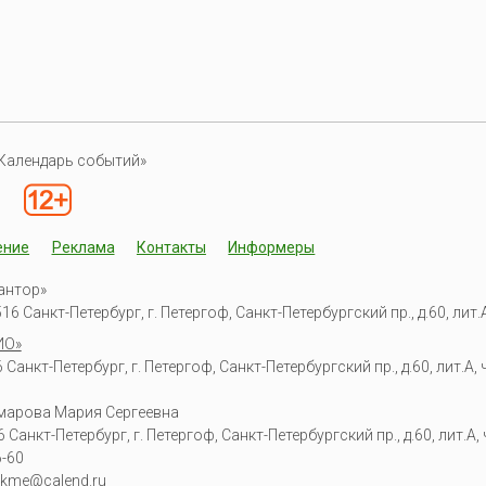
Календарь событий»
ение
Реклама
Контакты
Информеры
антор»
6 Санкт-Петербург, г. Петергоф, Санкт-Петербургский пр., д.60, лит.А,
ИО»
Санкт-Петербург, г. Петергоф, Санкт-Петербургский пр., д.60, лит.А, ч
омарова Мария Сергеевна
6
Санкт-Петербург, г. Петергоф
,
Санкт-Петербургский пр., д.60, лит.А, ч
6-60
kme@calend.ru