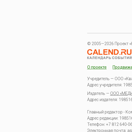
© 2005—2026 Проект «
О проекте
Продвиж
Учредитель — ООО «Кв
Адрес учредителя: 19851
Издатель —
ООО «МЕД
Адрес издателя: 198516 
Главный редактор - К
Адрес редакции:
19851
Телефон:
+7 812 640-0
Электронная почта:
as