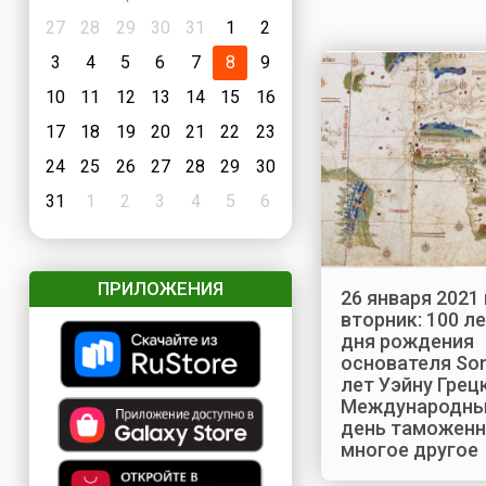
27
28
29
30
31
1
2
3
4
5
6
7
8
9
10
11
12
13
14
15
16
17
18
19
20
21
22
23
24
25
26
27
28
29
30
31
1
2
3
4
5
6
ПРИЛОЖЕНИЯ
26 января 2021 
вторник: 100 ле
дня рождения
основателя Son
лет Уэйну Грецк
Международн
день таможенн
многое другое