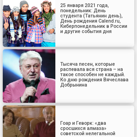
25 января 2021 года,
понедельник: День
студента (Татьянин день),
День рождения Calend.ru,
Киберпонедельник в России
и другие события дня
Тысяча песен, которые
распевала вся страна – на
такое способен не каждый.
Ко дню рождения Вячеслава
Добрынина
Гоар и Геворк: «два
сросшихся алмаза»
советской нелегальной