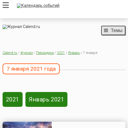
Темы
Calend.ru
/
Журнал
/
Периодика
/
2021
/
Январь
/ 7 января
7 января 2021 года
2021
Январь 2021