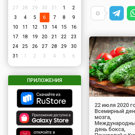
27
28
29
30
31
1
2
3
4
5
6
7
8
9
10
11
12
13
14
15
16
17
18
19
20
21
22
23
24
25
26
27
28
29
30
31
1
2
3
4
5
6
ПРИЛОЖЕНИЯ
22 июля 2020 г
Всемирный ден
мозга,
Международн
день бокса,