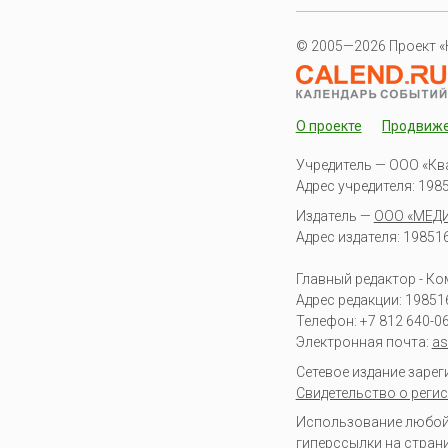
© 2005—2026 Проект «
О проекте
Продвиж
Учредитель — ООО «Кв
Адрес учредителя: 19851
Издатель —
ООО «МЕД
Адрес издателя: 198516 
Главный редактор - К
Адрес редакции:
19851
Телефон:
+7 812 640-0
Электронная почта:
as
Сетевое издание заре
Свидетельство о регис
Использование любой 
гиперссылки на стран