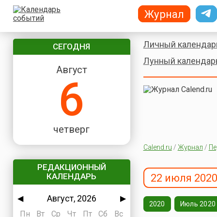
Журнал
Личный календар
СЕГОДНЯ
Лунный календар
Август
6
четверг
Calend.ru
/
Журнал
/
Пе
РЕДАКЦИОННЫЙ
КАЛЕНДАРЬ
22 июля 2020
Август, 2026
◀
▶
2020
Июль 2020
Пн
Вт
Ср
Чт
Пт
Сб
Вс