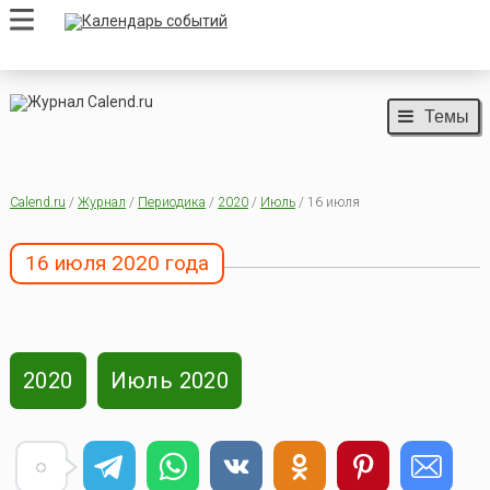
Темы
Calend.ru
/
Журнал
/
Периодика
/
2020
/
Июль
/ 16 июля
16 июля 2020 года
2020
Июль 2020