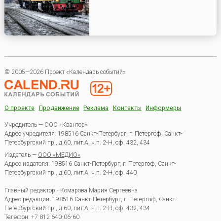
© 2005—2026 Проект «Календарь событий»
О проекте
Продвижение
Реклама
Контакты
Информеры
Учредитель — ООО «Квантор»
Адрес учредителя: 198516 Санкт-Петербург, г. Петергоф, Санкт-
Петербургский пр., д.60, лит.А, ч.п. 2-Н, оф. 432, 434
Издатель —
ООО «МЕДИО»
Адрес издателя: 198516 Санкт-Петербург, г. Петергоф, Санкт-
Петербургский пр., д.60, лит.А, ч.п. 2-Н, оф. 440
Главный редактор - Комарова Мария Сергеевна
Адрес редакции:
198516
Санкт-Петербург, г. Петергоф
,
Санкт-
Петербургский пр., д.60, лит.А, ч.п. 2-Н, оф. 432, 434
Телефон:
+7 812 640-06-60