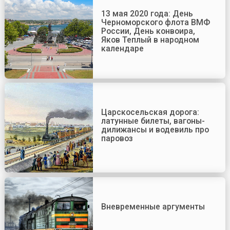
13 мая 2020 года: День
Черноморского флота ВМФ
России, День конвоира,
Яков Теплый в народном
календаре
Царскосельская дорога:
латунные билеты, вагоны-
дилижансы и водевиль про
паровоз
Вневременные аргументы