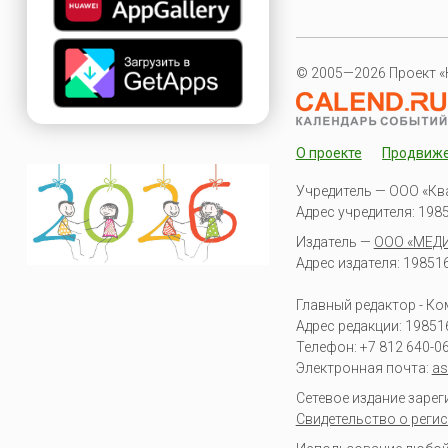
© 2005—2026 Проект «
О проекте
Продвиж
Учредитель — ООО «Кв
Адрес учредителя: 19851
Издатель —
ООО «МЕД
Адрес издателя: 198516 
Главный редактор - К
Адрес редакции:
19851
Телефон:
+7 812 640-0
Электронная почта:
as
Сетевое издание заре
Свидетельство о регис