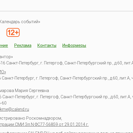
Календарь событий»
ение
Реклама
Контакты
Информеры
антор»
6 Санкт-Петербург, г. Петергоф, Санкт-Петербургский пр., д.60, лит.А,
ИО»
Санкт-Петербург, г. Петергоф, Санкт-Петербургский пр., д.60, лит.А, ч
омарова Мария Сергеевна
6
Санкт-Петербург, г. Петергоф
,
Санкт-Петербургский пр., д.60, лит.А, ч
6-60
kme@calend.ru
гистрировано Роскомнадзором,
трации СМИ Эл.N ФС77-56859 от 29.01.2014 г.