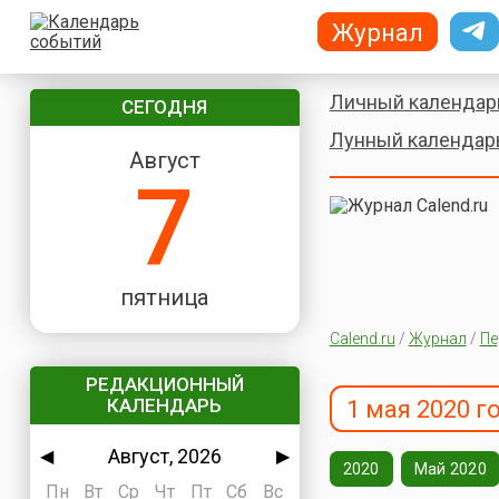
Журнал
Личный календар
СЕГОДНЯ
Лунный календар
Август
7
пятница
Calend.ru
/
Журнал
/
Пе
РЕДАКЦИОННЫЙ
КАЛЕНДАРЬ
1 мая 2020 г
Август, 2026
◀
▶
2020
Май 2020
Пн
Вт
Ср
Чт
Пт
Сб
Вс