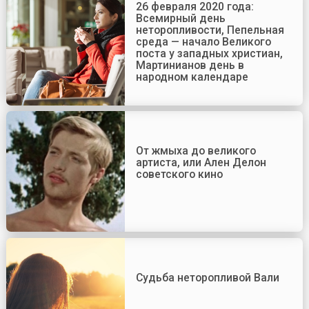
26 февраля 2020 года:
Всемирный день
неторопливости, Пепельная
среда — начало Великого
поста у западных христиан,
Мартинианов день в
народном календаре
От жмыха до великого
артиста, или Ален Делон
советского кино
Судьба неторопливой Вали