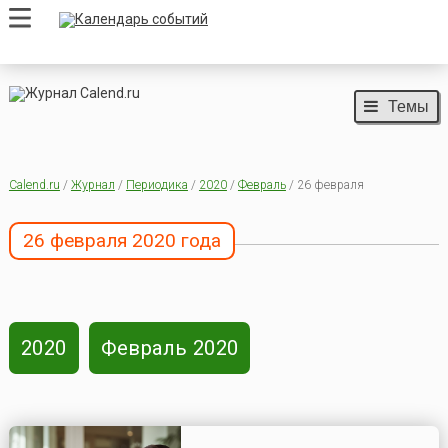
Темы
Calend.ru
/
Журнал
/
Периодика
/
2020
/
Февраль
/ 26 февраля
26 февраля 2020 года
2020
Февраль 2020