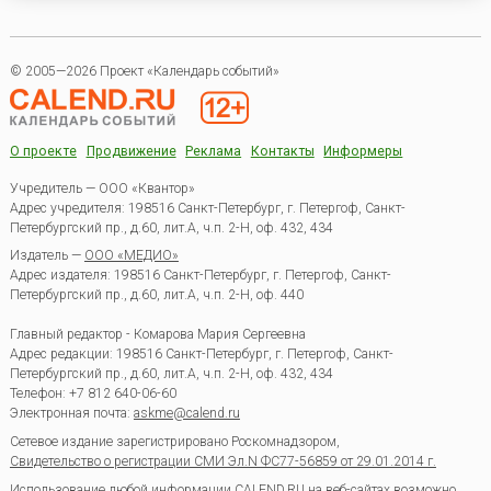
© 2005—2026 Проект «Календарь событий»
О проекте
Продвижение
Реклама
Контакты
Информеры
Учредитель — ООО «Квантор»
Адрес учредителя: 198516 Санкт-Петербург, г. Петергоф, Санкт-
Петербургский пр., д.60, лит.А, ч.п. 2-Н, оф. 432, 434
Издатель —
ООО «МЕДИО»
Адрес издателя: 198516 Санкт-Петербург, г. Петергоф, Санкт-
Петербургский пр., д.60, лит.А, ч.п. 2-Н, оф. 440
Главный редактор - Комарова Мария Сергеевна
Адрес редакции:
198516
Санкт-Петербург, г. Петергоф
,
Санкт-
Петербургский пр., д.60, лит.А, ч.п. 2-Н, оф. 432, 434
Телефон:
+7 812 640-06-60
Электронная почта:
askme@calend.ru
Сетевое издание зарегистрировано Роскомнадзором,
Свидетельство о регистрации СМИ Эл.N ФС77-56859 от 29.01.2014 г.
Использование любой информации CALEND.RU на веб-сайтах возможно