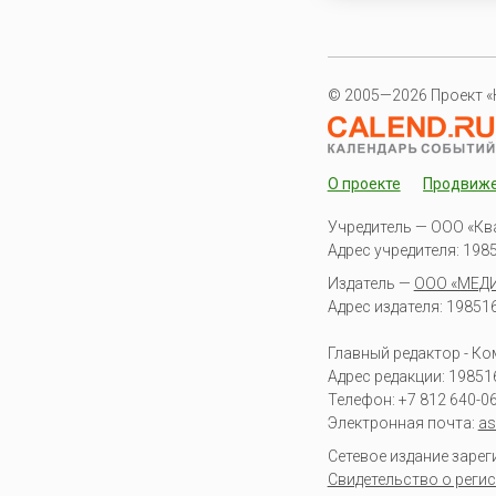
© 2005—2026 Проект «
О проекте
Продвиж
Учредитель — ООО «Кв
Адрес учредителя: 19851
Издатель —
ООО «МЕД
Адрес издателя: 198516 
Главный редактор - К
Адрес редакции:
19851
Телефон:
+7 812 640-0
Электронная почта:
as
Сетевое издание заре
Свидетельство о регис