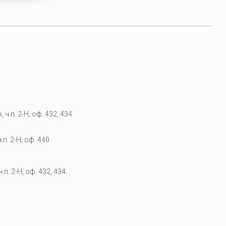
 ч.п. 2-Н, оф. 432, 434
.п. 2-Н, оф. 440
.п. 2-Н, оф. 432, 434