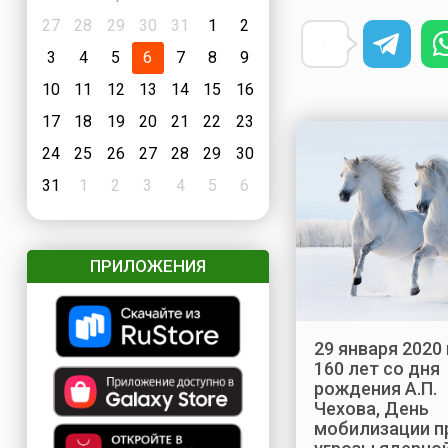
27
28
29
30
31
1
2
3
4
5
6
7
8
9
10
11
12
13
14
15
16
17
18
19
20
21
22
23
24
25
26
27
28
29
30
31
1
2
3
4
5
6
ПРИЛОЖЕНИЯ
29 января 2020 
160 лет со дня
рождения А.П.
Чехова, День
мобилизации п