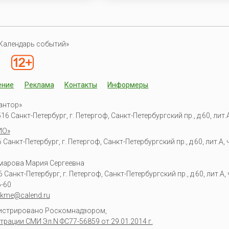
Календарь событий»
ение
Реклама
Контакты
Информеры
антор»
6 Санкт-Петербург, г. Петергоф, Санкт-Петербургский пр., д.60, лит.А,
ИО»
Санкт-Петербург, г. Петергоф, Санкт-Петербургский пр., д.60, лит.А, ч
омарова Мария Сергеевна
6
Санкт-Петербург, г. Петергоф
,
Санкт-Петербургский пр., д.60, лит.А, ч
6-60
kme@calend.ru
гистрировано Роскомнадзором,
трации СМИ Эл.N ФС77-56859 от 29.01.2014 г.