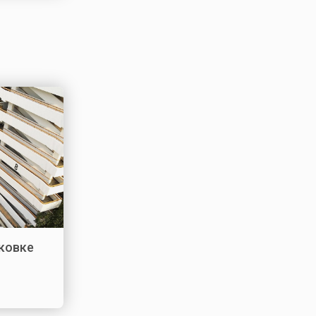
рковке