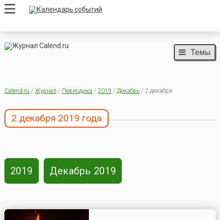
Темы
Calend.ru
/
Журнал
/
Периодика
/
2019
/
Декабрь
/ 2 декабря
2 декабря 2019 года
2019
Декабрь 2019