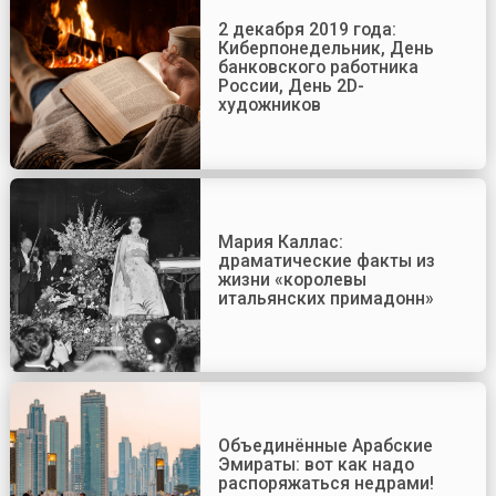
2 декабря 2019 года:
Киберпонедельник, День
банковского работника
России, День 2D-
художников
Мария Каллас:
драматические факты из
жизни «королевы
итальянских примадонн»
Объединённые Арабские
Эмираты: вот как надо
распоряжаться недрами!