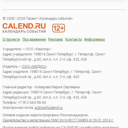
© 2005—2026 Проект «Календарь событий»
О проекте
Продвижение
Реклама
Контакты
Информеры
Учредитель — ООО «Квантор»
Адрес учредителя: 198516 Санкт-Петербург, г. Петергоф, Санкт-
Петербургский пр., д.60, лит.А, ч.п. 2-Н, оф. 432, 434
Издатель —
ООО «МЕДИО»
Адрес издателя: 198516 Санкт-Петербург, г. Петергоф, Санкт-
Петербургский пр., д.60, лит.А, ч.п. 2-Н, оф. 440
Главный редактор - Комарова Мария Сергеевна
Адрес редакции:
198516
Санкт-Петербург, г. Петергоф
,
Санкт-
Петербургский пр., д.60, лит.А, ч.п. 2-Н, оф. 432, 434
Телефон:
+7 812 640-06-60
Электронная почта:
askme@calend.ru
Сетевое издание зарегистрировано Роскомнадзором,
Свидетельство о регистрации СМИ Эл.N ФС77-56859 от 29.01.2014 г.
Использование любой информации CALEND.RU на веб-сайтах возможно