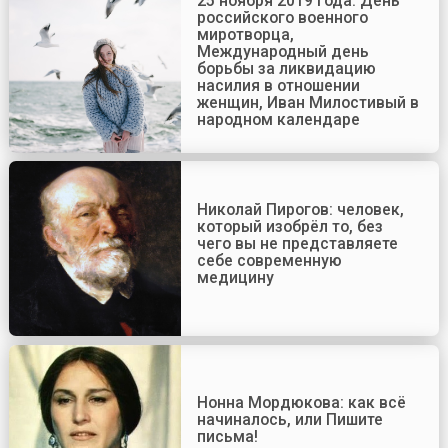
25 ноября 2019 года: День
российского военного
миротворца,
Международный день
борьбы за ликвидацию
насилия в отношении
женщин, Иван Милостивый в
народном календаре
Николай Пирогов: человек,
который изобрёл то, без
чего вы не представляете
себе современную
медицину
Нонна Мордюкова: как всё
начиналось, или Пишите
письма!