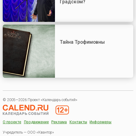
Градском?
Тайна Трофимовны
© 2005—2026 Проект «Календарь событий»
О проекте
Продвижение
Реклама
Контакты
Информеры
Учредитель — ООО «Квантор»