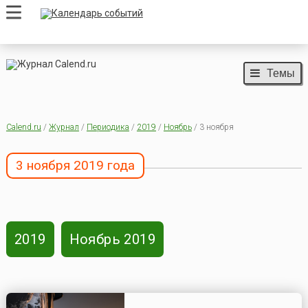
Темы
Calend.ru
/
Журнал
/
Периодика
/
2019
/
Ноябрь
/ 3 ноября
3 ноября 2019 года
2019
Ноябрь 2019