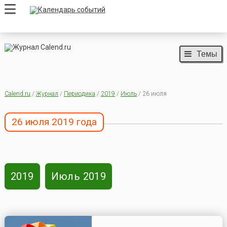
Темы
Calend.ru
/
Журнал
/
Периодика
/
2019
/
Июль
/ 26 июля
26 июля 2019 года
2019
Июль 2019