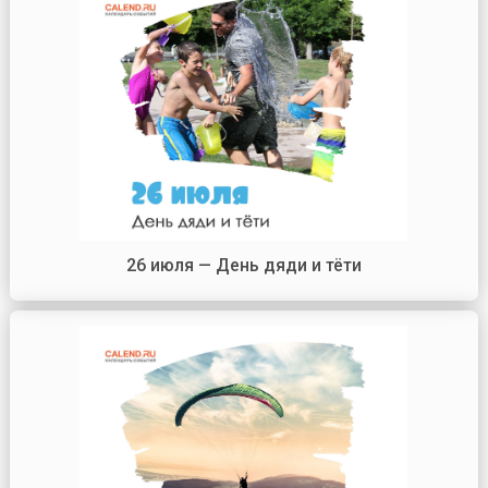
26 июля — День дяди и тёти