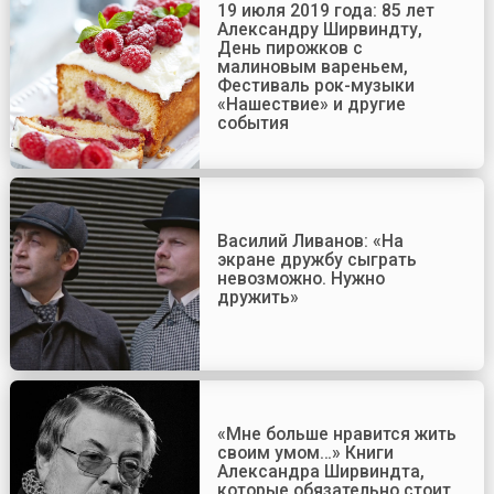
19 июля 2019 года: 85 лет
Александру Ширвиндту,
День пирожков с
малиновым вареньем,
Фестиваль рок-музыки
«Нашествие» и другие
события
Василий Ливанов: «На
экране дружбу сыграть
невозможно. Нужно
дружить»
«Мне больше нравится жить
своим умом…» Книги
Александра Ширвиндта,
которые обязательно стоит