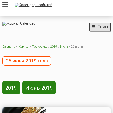
Темы
Calend.ru
/
Журнал
/
Периодика
/
2019
/
Июнь
/ 26 июня
26 июня 2019 года
2019
Июнь 2019