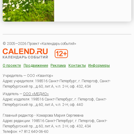
© 2005—2026 Проект «Календарь событий»
О проекте
Продвижение
Реклама
Контакты
Информеры
Учредитель — ООО «Квантор»
Адрес учредителя: 198516 Санкт-Петербург, г. Петергоф, Санкт-
Петербургский пр., д.60, лит.А, ч.п. 2-Н, оф. 432, 434
Издатель —
ООО «МЕДИО»
Адрес издателя: 198516 Санкт-Петербург, г. Петергоф, Санкт-
Петербургский пр., д.60, лит.А, ч.п. 2-Н, оф. 440
Главный редактор - Комарова Мария Сергеевна
Адрес редакции:
198516
Санкт-Петербург, г. Петергоф
,
Санкт-
Петербургский пр., д.60, лит.А, ч.п. 2-Н, оф. 432, 434
Телефон:
+7 812 640-06-60