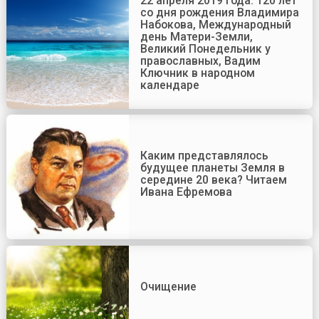
22 апреля 2019 года: 120 лет
со дня рождения Владимира
Набокова, Международный
день Матери-Земли,
Великий Понедельник у
православных, Вадим
Ключник в народном
календаре
Каким представлялось
будущее планеты Земля в
середине 20 века? Читаем
Ивана Ефремова
Очищение