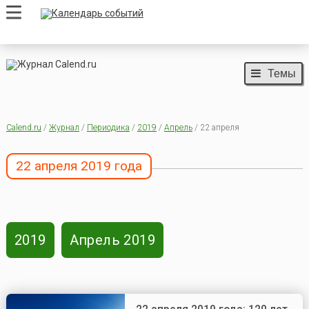
Темы
Calend.ru
/
Журнал
/
Периодика
/
2019
/
Апрель
/ 22 апреля
22 апреля 2019 года
2019
Апрель 2019