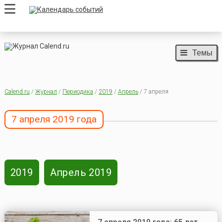
Темы
Calend.ru
/
Журнал
/
Периодика
/
2019
/
Апрель
/ 7 апреля
7 апреля 2019 года
2019
Апрель 2019