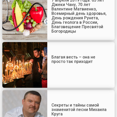
7 апреля 2019 года: 65 лет
Джеки Чану, 70 лет
Валентине Матвиенко,
Всемирный день здоровья,
День рождения Рунета,
День геолога в России,
Благовещение Пресвятой
Богородицы
Благая весть – она не
просто так приходит
Секреты и тайны самой
знаменитой песни Михаила
Круга