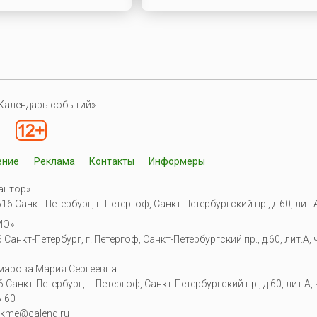
Календарь событий»
ение
Реклама
Контакты
Информеры
антор»
6 Санкт-Петербург, г. Петергоф, Санкт-Петербургский пр., д.60, лит.А,
ИО»
Санкт-Петербург, г. Петергоф, Санкт-Петербургский пр., д.60, лит.А, ч
омарова Мария Сергеевна
6
Санкт-Петербург, г. Петергоф
,
Санкт-Петербургский пр., д.60, лит.А, ч
6-60
kme@calend.ru