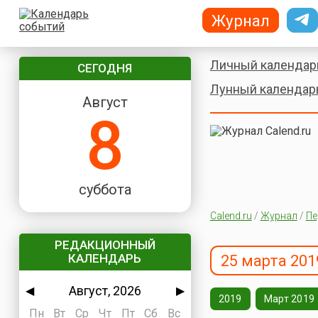
Журнал
Личный календар
СЕГОДНЯ
Лунный календар
Август
8
суббота
Calend.ru
/
Журнал
/
Пе
РЕДАКЦИОННЫЙ
КАЛЕНДАРЬ
25 марта 201
Август, 2026
◀
▶
2019
Март 2019
Пн
Вт
Ср
Чт
Пт
Сб
Вс