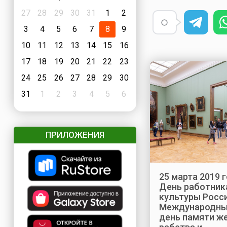
27
28
29
30
31
1
2
3
4
5
6
7
8
9
10
11
12
13
14
15
16
17
18
19
20
21
22
23
24
25
26
27
28
29
30
31
1
2
3
4
5
6
ПРИЛОЖЕНИЯ
25 марта 2019 г
День работник
культуры Росси
Международн
день памяти ж