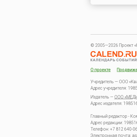
© 2005—2026 Проект «
О проекте
Продвиж
Учредитель — ООО «Кв
Адрес учредителя: 19851
Издатель —
ООО «МЕД
Адрес издателя: 198516 
Главный редактор - К
Адрес редакции:
19851
Телефон:
+7 812 640-0
Электронная почта:
as