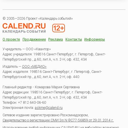
© 2005—2026 Проект «Календарь событий»
О проекте
Продвижение
Реклама
Контакты
Информеры
Учредитель — ООО «Квантор»
Адрес учредителя: 198516 Санкт-Петербург, г. Петергоф, Санкт-
Петербургский пр., д.60, лит.А, ч.п. 2-Н, оф. 432, 434
Издатель —
ООО «МЕДИО»
Адрес издателя: 198516 Санкт-Петербург, г. Петергоф, Санкт-
Петербургский пр., д.60, лит.А, ч.п. 2-Н, оф. 440
Главный редактор - Комарова Мария Сергеевна
Адрес редакции:
198516
Санкт-Петербург, г. Петергоф
,
Санкт-
Петербургский пр., д.60, лит.А, ч.п. 2-Н, оф. 432, 434
Телефон:
+7 812 640-06-60
Электронная почта:
askme@calend.ru
Сетевое издание зарегистрировано Роскомнадзором,
Свидетельство о регистрации СМИ Эл.N ФС77-56859 от 29.01.2014 г.
Использование любой информации CALEND.RU на веб-сайтах возможно