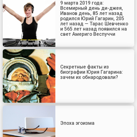
9 марта 2019 года:
Всемирный день ди-джея,
Иванов день, 85 лет назад
родился Юрий Гагарин, 205
лет назад — Тарас Шевченко
и 565 лет назад появился на
свет Америго Веспуччи
Секретные факты из
биографии Юрия Гагарина:
зачем их обнародовали?
Эпоха эгоизма