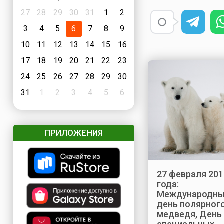
27
28
29
30
31
1
2
3
4
5
6
7
8
9
10
11
12
13
14
15
16
17
18
19
20
21
22
23
24
25
26
27
28
29
30
31
1
2
3
4
5
6
ПРИЛОЖЕНИЯ
27 февраля 201
года:
Международн
день полярног
медведя, День