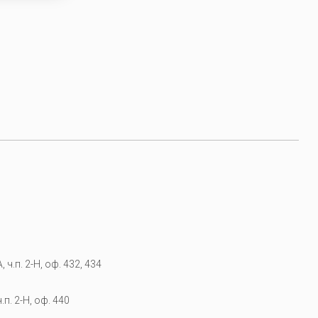
 ч.п. 2-Н, оф. 432, 434
.п. 2-Н, оф. 440