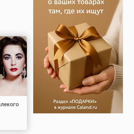
алекого