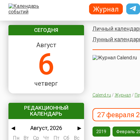
Журнал
Личный календар
СЕГОДНЯ
Лунный календар
Август
6
четверг
Calend.ru
/
Журнал
/
Пе
РЕДАКЦИОННЫЙ
КАЛЕНДАРЬ
27 февраля 2
Август, 2026
◀
▶
2019
Февраль 2
Пн
Вт
Ср
Чт
Пт
Сб
Вс