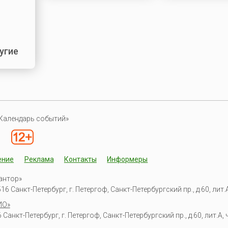
угие
Календарь событий»
ение
Реклама
Контакты
Информеры
антор»
6 Санкт-Петербург, г. Петергоф, Санкт-Петербургский пр., д.60, лит.А,
ИО»
Санкт-Петербург, г. Петергоф, Санкт-Петербургский пр., д.60, лит.А, ч