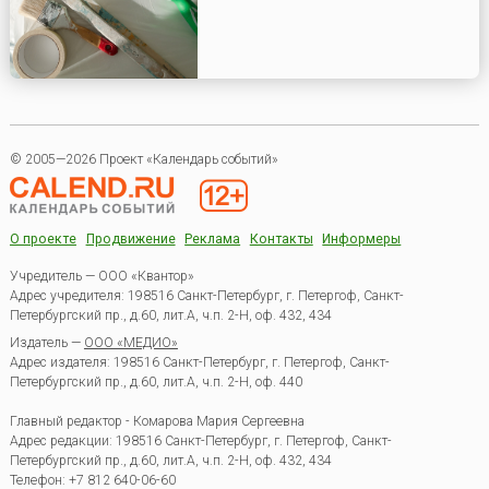
© 2005—2026 Проект «Календарь событий»
О проекте
Продвижение
Реклама
Контакты
Информеры
Учредитель — ООО «Квантор»
Адрес учредителя: 198516 Санкт-Петербург, г. Петергоф, Санкт-
Петербургский пр., д.60, лит.А, ч.п. 2-Н, оф. 432, 434
Издатель —
ООО «МЕДИО»
Адрес издателя: 198516 Санкт-Петербург, г. Петергоф, Санкт-
Петербургский пр., д.60, лит.А, ч.п. 2-Н, оф. 440
Главный редактор - Комарова Мария Сергеевна
Адрес редакции:
198516
Санкт-Петербург, г. Петергоф
,
Санкт-
Петербургский пр., д.60, лит.А, ч.п. 2-Н, оф. 432, 434
Телефон:
+7 812 640-06-60