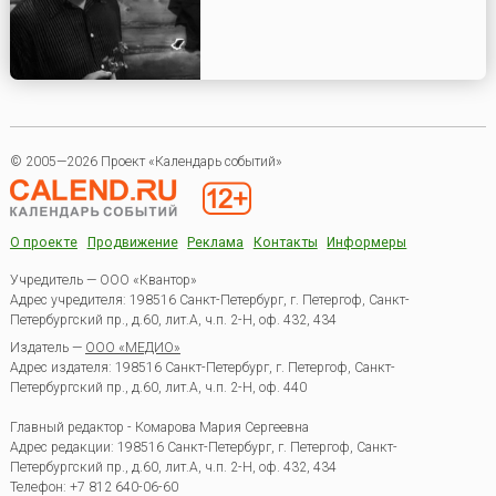
© 2005—2026 Проект «Календарь событий»
О проекте
Продвижение
Реклама
Контакты
Информеры
Учредитель — ООО «Квантор»
Адрес учредителя: 198516 Санкт-Петербург, г. Петергоф, Санкт-
Петербургский пр., д.60, лит.А, ч.п. 2-Н, оф. 432, 434
Издатель —
ООО «МЕДИО»
Адрес издателя: 198516 Санкт-Петербург, г. Петергоф, Санкт-
Петербургский пр., д.60, лит.А, ч.п. 2-Н, оф. 440
Главный редактор - Комарова Мария Сергеевна
Адрес редакции:
198516
Санкт-Петербург, г. Петергоф
,
Санкт-
Петербургский пр., д.60, лит.А, ч.п. 2-Н, оф. 432, 434
Телефон:
+7 812 640-06-60