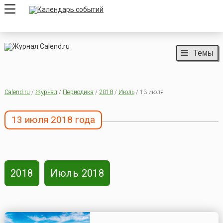
Темы
Calend.ru
/
Журнал
/
Периодика
/
2018
/
Июль
/ 13 июля
13 июля 2018 года
2018
Июль 2018