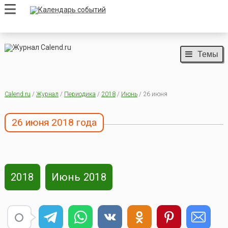
Темы
Calend.ru
/
Журнал
/
Периодика
/
2018
/
Июнь
/ 26 июня
26 июня 2018 года
2018
Июнь 2018