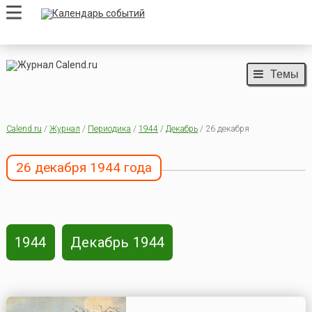
Темы
Calend.ru
/
Журнал
/
Периодика
/
1944
/
Декабрь
/ 26 декабря
26 декабря 1944 года
1944
Декабрь 1944