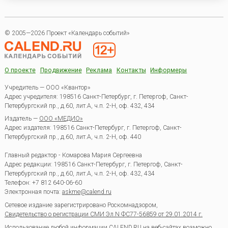
© 2005—2026 Проект «Календарь событий»
О проекте
Продвижение
Реклама
Контакты
Информеры
Учредитель — ООО «Квантор»
Адрес учредителя: 198516 Санкт-Петербург, г. Петергоф, Санкт-
Петербургский пр., д.60, лит.А, ч.п. 2-Н, оф. 432, 434
Издатель —
ООО «МЕДИО»
Адрес издателя: 198516 Санкт-Петербург, г. Петергоф, Санкт-
Петербургский пр., д.60, лит.А, ч.п. 2-Н, оф. 440
Главный редактор - Комарова Мария Сергеевна
Адрес редакции:
198516
Санкт-Петербург, г. Петергоф
,
Санкт-
Петербургский пр., д.60, лит.А, ч.п. 2-Н, оф. 432, 434
Телефон:
+7 812 640-06-60
Электронная почта:
askme@calend.ru
Сетевое издание зарегистрировано Роскомнадзором,
Свидетельство о регистрации СМИ Эл.N ФС77-56859 от 29.01.2014 г.
Использование любой информации CALEND.RU на веб-сайтах возможно