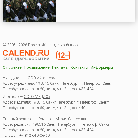
© 2005—2026 Проект «Календарь событий»
О проекте
Продвижение
Реклама
Контакты
Информеры
Учредитель — ООО «Квантор»
Адрес учредителя: 198516 Санкт-Петербург, г. Петергоф, Санкт-
Петербургский пр., д.60, лит.А, ч.п. 2-Н, оф. 432, 434
Издатель —
ООО «МЕДИО»
Адрес издателя: 198516 Санкт-Петербург, г. Петергоф, Санкт-
Петербургский пр., д.60, лит.А, ч.п. 2-Н, оф. 440
Главный редактор - Комарова Мария Сергеевна
Адрес редакции:
198516
Санкт-Петербург, г. Петергоф
,
Санкт-
Петербургский пр., д.60, лит.А, ч.п. 2-Н, оф. 432, 434
Телефон:
+7 812 640-06-60