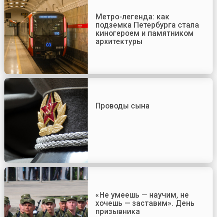
Метро-легенда: как
подземка Петербурга стала
киногероем и памятником
архитектуры
Проводы сына
«Не умеешь — научим, не
хочешь — заставим». День
призывника