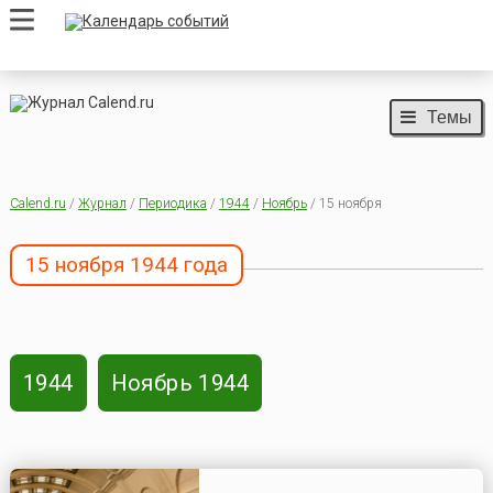
Темы
Calend.ru
/
Журнал
/
Периодика
/
1944
/
Ноябрь
/ 15 ноября
15 ноября 1944 года
1944
Ноябрь 1944