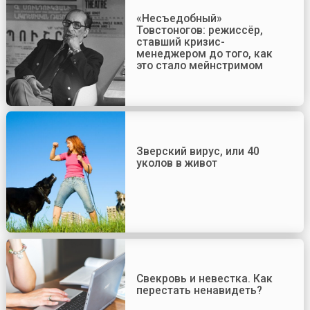
«Несъедобный»
Товстоногов: режиссёр,
ставший кризис-
менеджером до того, как
это стало мейнстримом
Зверский вирус, или 40
уколов в живот
Свекровь и невестка. Как
перестать ненавидеть?