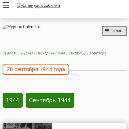
Темы
Calend.ru
/
Журнал
/
Периодика
/
1944
/
Сентябрь
/ 28 сентября
28 сентября 1944 года
1944
Сентябрь 1944