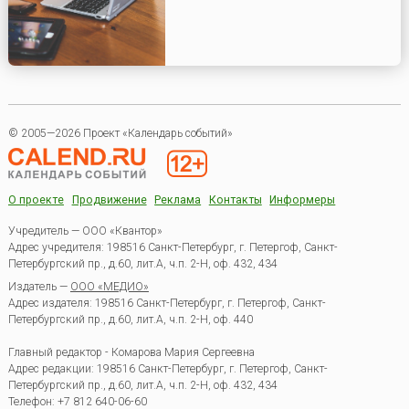
© 2005—2026 Проект «Календарь событий»
О проекте
Продвижение
Реклама
Контакты
Информеры
Учредитель — ООО «Квантор»
Адрес учредителя: 198516 Санкт-Петербург, г. Петергоф, Санкт-
Петербургский пр., д.60, лит.А, ч.п. 2-Н, оф. 432, 434
Издатель —
ООО «МЕДИО»
Адрес издателя: 198516 Санкт-Петербург, г. Петергоф, Санкт-
Петербургский пр., д.60, лит.А, ч.п. 2-Н, оф. 440
Главный редактор - Комарова Мария Сергеевна
Адрес редакции:
198516
Санкт-Петербург, г. Петергоф
,
Санкт-
Петербургский пр., д.60, лит.А, ч.п. 2-Н, оф. 432, 434
Телефон:
+7 812 640-06-60