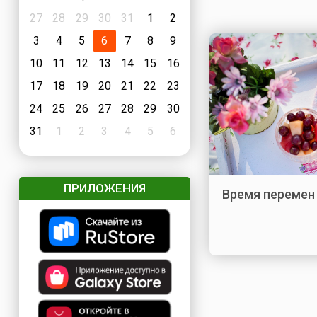
27
28
29
30
31
1
2
3
4
5
6
7
8
9
10
11
12
13
14
15
16
17
18
19
20
21
22
23
24
25
26
27
28
29
30
31
1
2
3
4
5
6
ПРИЛОЖЕНИЯ
Время перемен