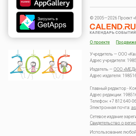
© 2005—2026 Проект «
О проекте
Продвиж
Учредитель — ООО «Кв
Адрес учредителя: 19851
Издатель —
ООО «МЕД
Адрес издателя: 198516 
Главный редактор - К
Адрес редакции:
19851
Телефон:
+7 812 640-0
Электронная почта:
as
Сетевое издание заре
Свидетельство о регис
Использование любой 