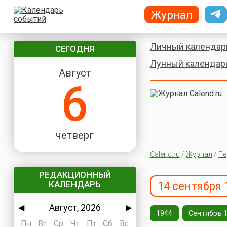
Журнал
Личный календар
СЕГОДНЯ
Лунный календар
Август
6
четверг
Calend.ru
/
Журнал
/
Пе
РЕДАКЦИОННЫЙ
КАЛЕНДАРЬ
14 сентября 
Август, 2026
◀
▶
1944
Сентябрь 
Пн
Вт
Ср
Чт
Пт
Сб
Вс