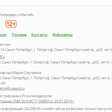
Календарь событий»
ение
Реклама
Контакты
Информеры
антор»
6 Санкт-Петербург, г. Петергоф, Санкт-Петербургский пр., д.60, лит.А,
ИО»
Санкт-Петербург, г. Петергоф, Санкт-Петербургский пр., д.60, лит.А, ч
омарова Мария Сергеевна
6
Санкт-Петербург, г. Петергоф
,
Санкт-Петербургский пр., д.60, лит.А, ч
6-60
kme@calend.ru
гистрировано Роскомнадзором,
трации СМИ Эл.N ФС77-56859 от 29.01.2014 г.
информации CALEND.RU на веб-сайтах возможно только при усло