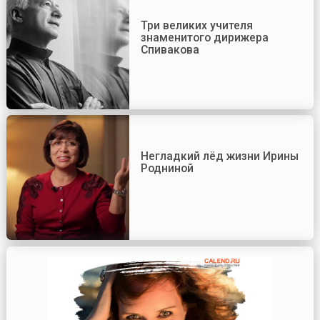
Три великих учителя
знаменитого дирижера
Спивакова
Негладкий лёд жизни Ирины
Родниной