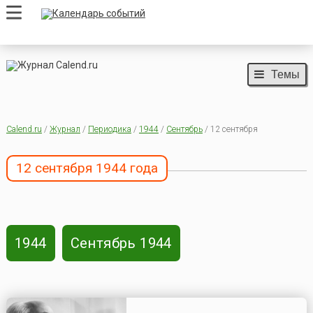
Темы
Calend.ru
/
Журнал
/
Периодика
/
1944
/
Сентябрь
/ 12 сентября
12 сентября 1944 года
1944
Сентябрь 1944