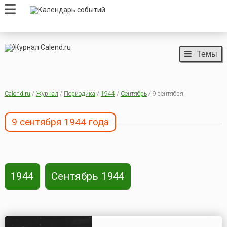
Темы
Calend.ru
/
Журнал
/
Периодика
/
1944
/
Сентябрь
/ 9 сентября
9 сентября 1944 года
1944
Сентябрь 1944