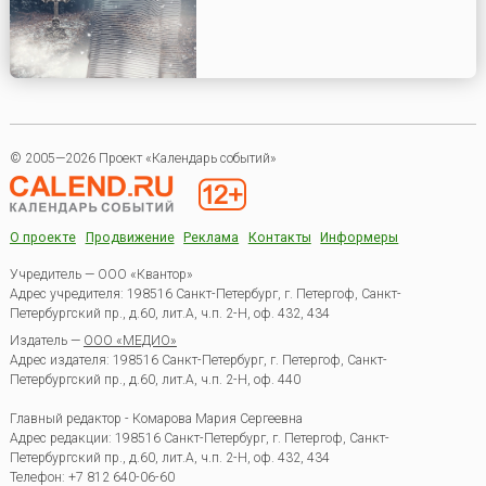
© 2005—2026 Проект «Календарь событий»
О проекте
Продвижение
Реклама
Контакты
Информеры
Учредитель — ООО «Квантор»
Адрес учредителя: 198516 Санкт-Петербург, г. Петергоф, Санкт-
Петербургский пр., д.60, лит.А, ч.п. 2-Н, оф. 432, 434
Издатель —
ООО «МЕДИО»
Адрес издателя: 198516 Санкт-Петербург, г. Петергоф, Санкт-
Петербургский пр., д.60, лит.А, ч.п. 2-Н, оф. 440
Главный редактор - Комарова Мария Сергеевна
Адрес редакции:
198516
Санкт-Петербург, г. Петергоф
,
Санкт-
Петербургский пр., д.60, лит.А, ч.п. 2-Н, оф. 432, 434
Телефон:
+7 812 640-06-60