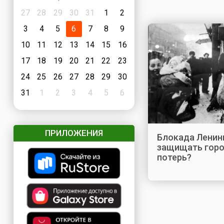
27
28
29
30
31
1
2
3
4
5
6
7
8
9
10
11
12
13
14
15
16
17
18
19
20
21
22
23
24
25
26
27
28
29
30
31
1
2
3
4
5
6
ПРИЛОЖЕНИЯ
Блокада Ленин
защищать горо
потерь?