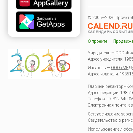
© 2005—2026 Проект «
О проекте
Продвиж
Учредитель — ООО «Кв
Адрес учредителя: 19851
Издатель —
ООО «МЕД
Адрес издателя: 198516 
Главный редактор - К
Адрес редакции:
19851
Телефон:
+7 812 640-0
Электронная почта:
as
Сетевое издание заре
Свидетельство о регис
Использование любой 