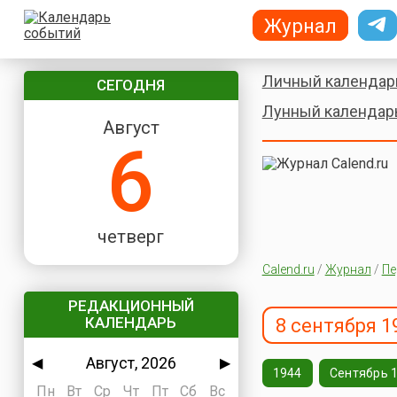
Журнал
Личный календар
СЕГОДНЯ
Лунный календар
Август
6
четверг
Calend.ru
/
Журнал
/
Пе
РЕДАКЦИОННЫЙ
КАЛЕНДАРЬ
8 сентября 1
Август, 2026
◀
▶
1944
Сентябрь 
Пн
Вт
Ср
Чт
Пт
Сб
Вс