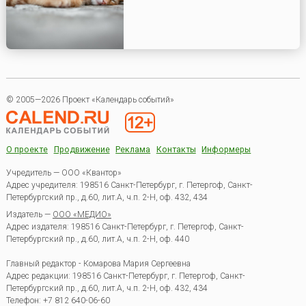
© 2005—2026 Проект «Календарь событий»
О проекте
Продвижение
Реклама
Контакты
Информеры
Учредитель — ООО «Квантор»
Адрес учредителя: 198516 Санкт-Петербург, г. Петергоф, Санкт-
Петербургский пр., д.60, лит.А, ч.п. 2-Н, оф. 432, 434
Издатель —
ООО «МЕДИО»
Адрес издателя: 198516 Санкт-Петербург, г. Петергоф, Санкт-
Петербургский пр., д.60, лит.А, ч.п. 2-Н, оф. 440
Главный редактор - Комарова Мария Сергеевна
Адрес редакции:
198516
Санкт-Петербург, г. Петергоф
,
Санкт-
Петербургский пр., д.60, лит.А, ч.п. 2-Н, оф. 432, 434
Телефон:
+7 812 640-06-60