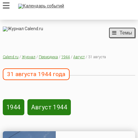
Темы
Calend.ru
/
Журнал
/
Периодика
/
1944
/
Август
/ 31 августа
31 августа 1944 года
1944
Август 1944