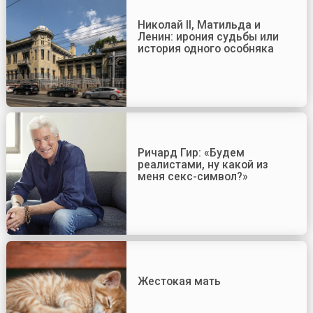
Николай II, Матильда и
Ленин: ирония судьбы или
история одного особняка
Ричард Гир: «Будем
реалистами, ну какой из
меня секс-символ?»
Жестокая мать