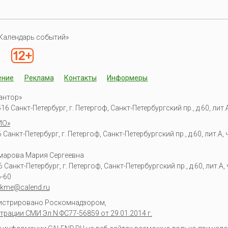
Календарь событий»
ение
Реклама
Контакты
Информеры
антор»
6 Санкт-Петербург, г. Петергоф, Санкт-Петербургский пр., д.60, лит.А,
ИО»
Санкт-Петербург, г. Петергоф, Санкт-Петербургский пр., д.60, лит.А, ч
омарова Мария Сергеевна
6
Санкт-Петербург, г. Петергоф
,
Санкт-Петербургский пр., д.60, лит.А, ч
6-60
kme@calend.ru
гистрировано Роскомнадзором,
трации СМИ Эл.N ФС77-56859 от 29.01.2014 г.