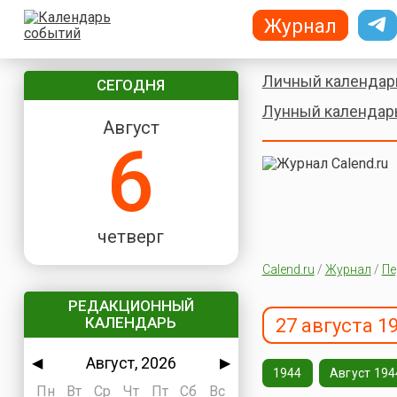
Журнал
Личный календар
СЕГОДНЯ
Лунный календар
Август
6
четверг
Calend.ru
/
Журнал
/
Пе
РЕДАКЦИОННЫЙ
КАЛЕНДАРЬ
27 августа 1
Август, 2026
◀
▶
1944
Август 194
Пн
Вт
Ср
Чт
Пт
Сб
Вс