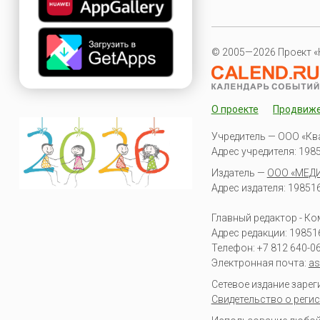
© 2005—2026 Проект «
О проекте
Продвиж
Учредитель — ООО «Кв
Адрес учредителя: 19851
Издатель —
ООО «МЕД
Адрес издателя: 198516 
Главный редактор - К
Адрес редакции:
19851
Телефон:
+7 812 640-0
Электронная почта:
as
Сетевое издание заре
Свидетельство о регис