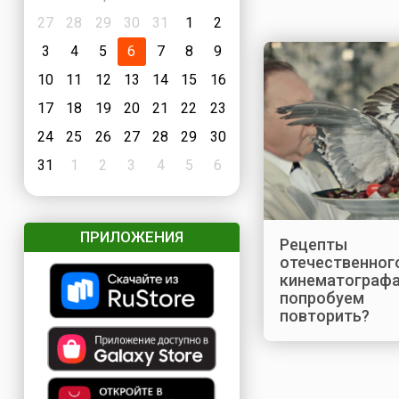
27
28
29
30
31
1
2
3
4
5
6
7
8
9
10
11
12
13
14
15
16
17
18
19
20
21
22
23
24
25
26
27
28
29
30
31
1
2
3
4
5
6
ПРИЛОЖЕНИЯ
Рецепты
отечественног
кинематографа
попробуем
повторить?