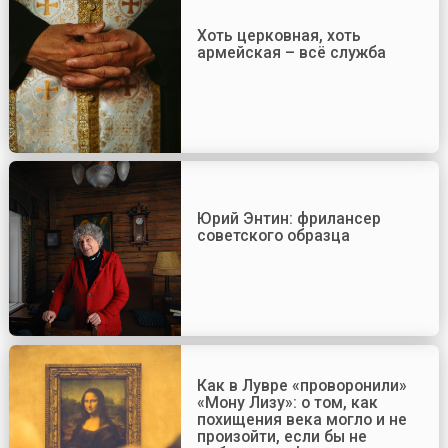
Хоть церковная, хоть
армейская – всё служба
Юрий Энтин: фрилансер
советского образца
Как в Лувре «проворонили»
«Мону Лизу»: о том, как
похищения века могло и не
произойти, если бы не