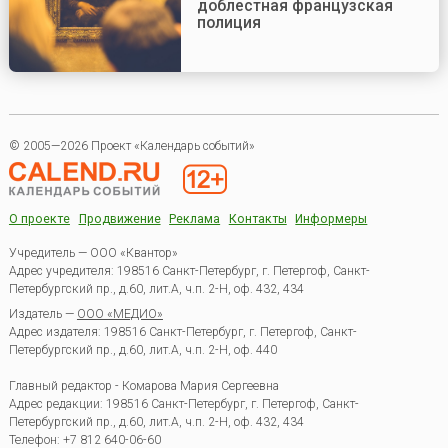
доблестная французская
полиция
© 2005—2026 Проект «Календарь событий»
О проекте
Продвижение
Реклама
Контакты
Информеры
Учредитель — ООО «Квантор»
Адрес учредителя: 198516 Санкт-Петербург, г. Петергоф, Санкт-
Петербургский пр., д.60, лит.А, ч.п. 2-Н, оф. 432, 434
Издатель —
ООО «МЕДИО»
Адрес издателя: 198516 Санкт-Петербург, г. Петергоф, Санкт-
Петербургский пр., д.60, лит.А, ч.п. 2-Н, оф. 440
Главный редактор - Комарова Мария Сергеевна
Адрес редакции:
198516
Санкт-Петербург, г. Петергоф
,
Санкт-
Петербургский пр., д.60, лит.А, ч.п. 2-Н, оф. 432, 434
Телефон:
+7 812 640-06-60