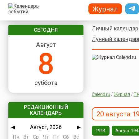
Журнал
Личный календар
СЕГОДНЯ
Лунный календар
Август
8
суббота
Calend.ru
/
Журнал
/
Пе
РЕДАКЦИОННЫЙ
КАЛЕНДАРЬ
20 августа 1
Август, 2026
◀
▶
1944
Август 194
Пн
Вт
Ср
Чт
Пт
Сб
Вс