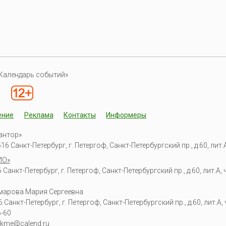
Календарь событий»
ение
Реклама
Контакты
Информеры
антор»
6 Санкт-Петербург, г. Петергоф, Санкт-Петербургский пр., д.60, лит.А,
ИО»
Санкт-Петербург, г. Петергоф, Санкт-Петербургский пр., д.60, лит.А, ч
омарова Мария Сергеевна
6
Санкт-Петербург, г. Петергоф
,
Санкт-Петербургский пр., д.60, лит.А, ч
6-60
kme@calend.ru