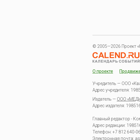
© 2005—2026 Проект «
О проекте
Продвиж
Учредитель — ООО «Кв
Адрес учредителя: 19851
Издатель —
ООО «МЕД
Адрес издателя: 198516 
Главный редактор - К
Адрес редакции:
19851
Телефон:
+7 812 640-0
Электронная почта:
as