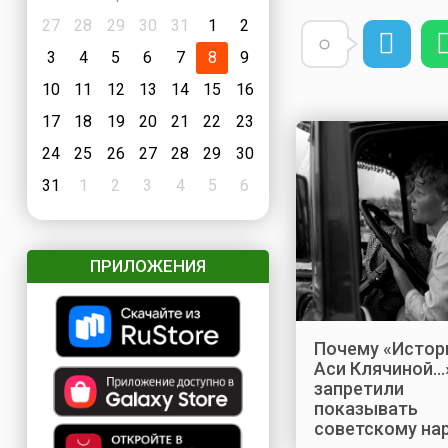
27
28
29
30
31
1
2
3
4
5
6
7
8
9
10
11
12
13
14
15
16
17
18
19
20
21
22
23
24
25
26
27
28
29
30
31
1
2
3
4
5
6
ПРИЛОЖЕНИЯ
Почему «Исто
Аси Клячиной…
запретили
показывать
советскому на