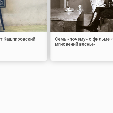
ат Кашпировский
Семь «почему» о фильме 
мгновений весны»