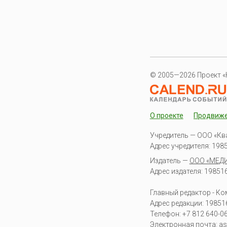
© 2005—2026 Проект «
О проекте
Продвиж
Учредитель — ООО «Кв
Адрес учредителя: 19851
Издатель —
ООО «МЕД
Адрес издателя: 198516 
Главный редактор - К
Адрес редакции:
19851
Телефон:
+7 812 640-0
Электронная почта:
as