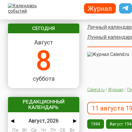
Журнал
Личный календар
СЕГОДНЯ
Лунный календар
Август
8
суббота
Calend.ru
/
Журнал
/
Пе
РЕДАКЦИОННЫЙ
КАЛЕНДАРЬ
11 августа 1
Август, 2026
◀
▶
1944
Август 194
Пн
Вт
Ср
Чт
Пт
Сб
Вс