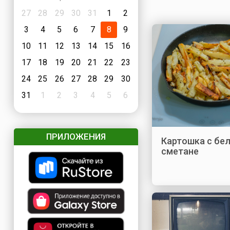
27
28
29
30
31
1
2
3
4
5
6
7
8
9
10
11
12
13
14
15
16
17
18
19
20
21
22
23
24
25
26
27
28
29
30
31
1
2
3
4
5
6
ПРИЛОЖЕНИЯ
Картошка с бе
сметане