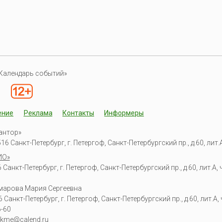
Календарь событий»
ение
Реклама
Контакты
Информеры
антор»
6 Санкт-Петербург, г. Петергоф, Санкт-Петербургский пр., д.60, лит.А,
ИО»
Санкт-Петербург, г. Петергоф, Санкт-Петербургский пр., д.60, лит.А, ч
омарова Мария Сергеевна
6
Санкт-Петербург, г. Петергоф
,
Санкт-Петербургский пр., д.60, лит.А, ч
6-60
kme@calend.ru