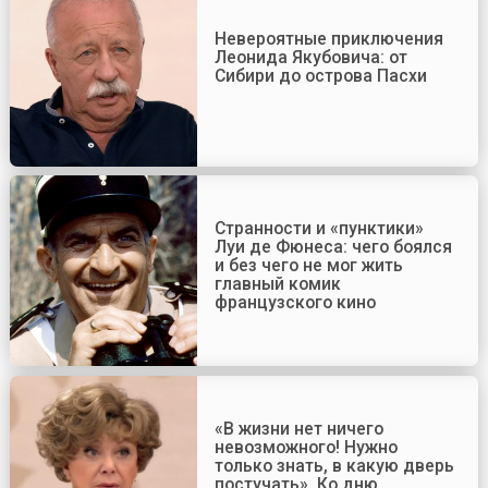
Невероятные приключения
Леонида Якубовича: от
Сибири до острова Пасхи
Странности и «пунктики»
Луи де Фюнеса: чего боялся
и без чего не мог жить
главный комик
французского кино
«В жизни нет ничего
невозможного! Нужно
только знать, в какую дверь
постучать». Ко дню