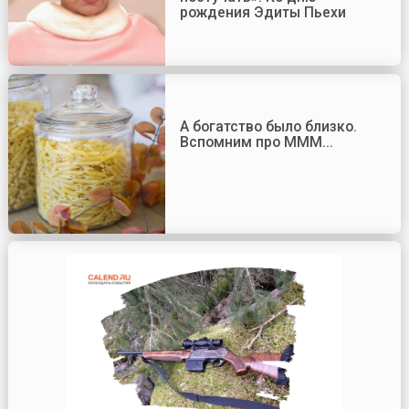
рождения Эдиты Пьехи
А богатство было близко.
Вспомним про МММ...